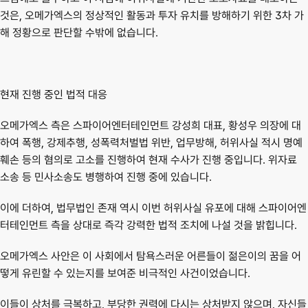
것은, 오메가엑스의 정상적인 활동과 투자 유치를 방해하기 위한 3차 가
해 정황으로 판단할 수밖에 없습니다.
현재 진행 중인 법적 대응
오메가엑스 측은 스파이어엔터테인먼트 강성희 대표, 황성우 의장에 대
하여 폭행, 강제추행, 성폭력처벌법 위반, 업무방해, 허위사실 적시 명예
훼손 등의 혐의로 고소를 진행하여 현재 수사가 진행 중입니다. 위자료 
소송 등 민사소송도 병행하여 진행 중에 있습니다.
이에 더하여, 
법무법인 존재 역시 이번 허위사실 유포에 대해 스파이어엔
터테인먼트 측을 상대로 즉각 강력한 법적 조치에 나설 것
을 밝힙니다.
오메가엑스 사안은 이 사회에서 탐욕스러운 어른들이 젊은이의 꿈을 어
떻게 유린할 수 있는지를 보여준 비극적인 사건이었습니다.
이들이 상처를 극복하고, 부당한 권력에 다시는 상처받지 않으며, 자신들