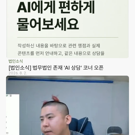
법인소식
[법인소식] 법무법인 존재 'AI 상담' 코너 오픈
2026. 8. 2.