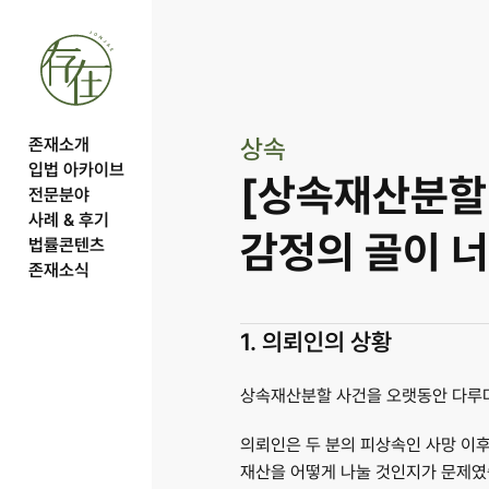
상속
존재소개
입법 아카이브
[상속재산분할 
전문분야
사례 & 후기
감정의 골이 너
법률콘텐츠
존재소식
1. 의뢰인의 상황
상속재산분할 사건을 오랫동안 다루다
의뢰인은 두 분의 피상속인 사망 이후
재산을 어떻게 나눌 것인지가 문제였