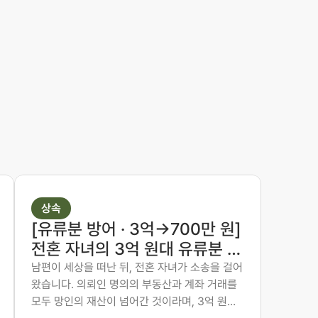
상속
[유류분 방어 · 3억→700만 원]
전혼 자녀의 3억 원대 유류분 청
구, 700만 원 인정에 그치게 한
남편이 세상을 떠난 뒤, 전혼 자녀가 소송을 걸어
왔습니다. 의뢰인 명의의 부동산과 계좌 거래를
사례
모두 망인의 재산이 넘어간 것이라며, 3억 원이