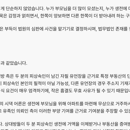
게 단순하지 않았습니다. 누가 부모님을 더 많이 모셨는지, 누가 생전에 
 묵은 감정과 얽히면서, 한쪽이 양보하면 다른 한쪽이 더 받아내려 하는 
은 부득이 법원의 심판에 사건을 맡기기로 결정하시며, 법무법인 존재를
음과 같았습니다.
방 측은 두 분의 피상속인이 남긴 자필 유언장을 근거로 특정 부동산의 
이 피상속인 본인의 필적이 아닐 가능성, 다른 유언장의 경우 주소지 기재
식 요건이 매우 엄격하기에, 작은 흠결도 무효 사유가 될 수 있기 때문입
의 시댁 어른은 생전에 부모님을 위해 아파트를 마련해 무상으로 거주하
그 유족인 의뢰인 측이 이러한 부양 기여를 근거로 기여분을 주장할 수 
. 상대방들이 두 분 피상속인 생전에 거액을 이체받거나 부동산을 증여받