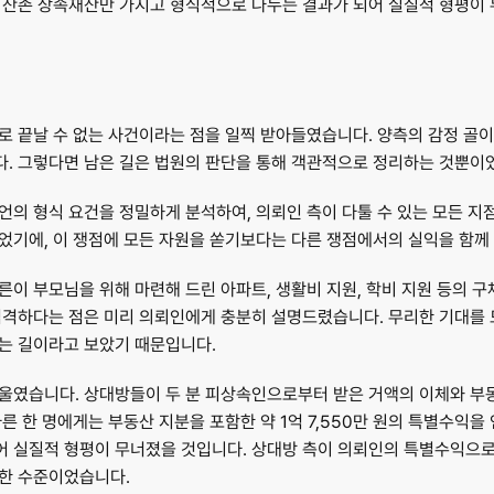
 잔존 상속재산만 가지고 형식적으로 나누는 결과가 되어 실질적 형평이
 끝날 수 없는 사건이라는 점을 일찍 받아들였습니다. 양측의 감정 골이 
. 그렇다면 남은 길은 법원의 판단을 통해 객관적으로 정리하는 것뿐이
의 형식 요건을 정밀하게 분석하여, 의뢰인 측이 다툴 수 있는 모든 지점을
었기에, 이 쟁점에 모든 자원을 쏟기보다는 다른 쟁점에서의 실익을 함께
이 부모님을 위해 마련해 드린 아파트, 생활비 지원, 학비 지원 등의 
엄격하다는 점은 미리 의뢰인에게 충분히 설명드렸습니다. 무리한 기대를 드
는 길이라고 보았기 때문입니다.
울였습니다. 상대방들이 두 분 피상속인으로부터 받은 거액의 이체와 부
, 다른 한 명에게는 부동산 지분을 포함한 약 1억 7,550만 원의 특별수익
실질적 형평이 무너졌을 것입니다. 상대방 측이 의뢰인의 특별수익으로 주
한 수준이었습니다.