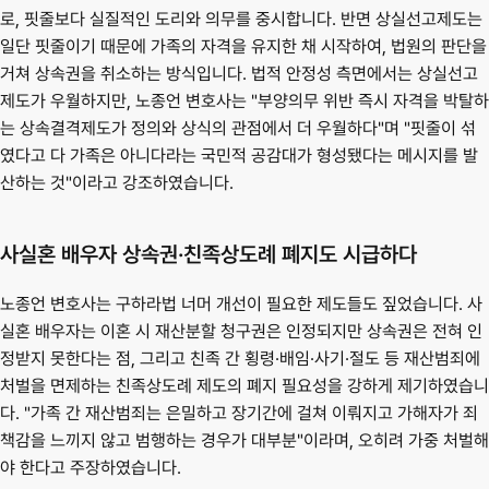
로, 핏줄보다 실질적인 도리와 의무를 중시합니다. 반면 상실선고제도는 
일단 핏줄이기 때문에 가족의 자격을 유지한 채 시작하여, 법원의 판단을 
거쳐 상속권을 취소하는 방식입니다. 법적 안정성 측면에서는 상실선고
제도가 우월하지만, 노종언 변호사는 "부양의무 위반 즉시 자격을 박탈하
는 상속결격제도가 정의와 상식의 관점에서 더 우월하다"며 "핏줄이 섞
였다고 다 가족은 아니다라는 국민적 공감대가 형성됐다는 메시지를 발
산하는 것"이라고 강조하였습니다.
사실혼 배우자 상속권·친족상도례 폐지도 시급하다
노종언 변호사는 구하라법 너머 개선이 필요한 제도들도 짚었습니다. 사
실혼 배우자는 이혼 시 재산분할 청구권은 인정되지만 상속권은 전혀 인
정받지 못한다는 점, 그리고 친족 간 횡령·배임·사기·절도 등 재산범죄에 
처벌을 면제하는 친족상도례 제도의 폐지 필요성을 강하게 제기하였습니
다. "가족 간 재산범죄는 은밀하고 장기간에 걸쳐 이뤄지고 가해자가 죄
책감을 느끼지 않고 범행하는 경우가 대부분"이라며, 오히려 가중 처벌해
야 한다고 주장하였습니다.