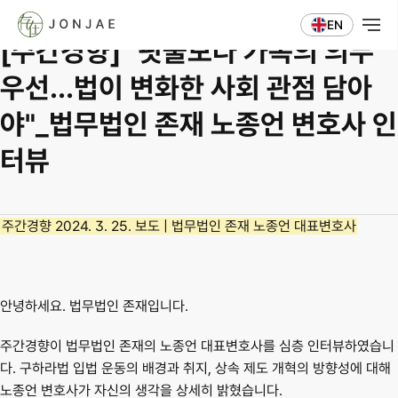
언론보도
EN
[주간경향] "핏줄보다 가족의 의무 
우선…법이 변화한 사회 관점 담아
야"_법무법인 존재 노종언 변호사 인
터뷰
주간경향 2024. 3. 25. 보도 | 법무법인 존재 노종언 대표변호사
안녕하세요. 법무법인 존재입니다.
주간경향이 법무법인 존재의 
노종언 대표변호사
를 심층 인터뷰하였습니
다. 구하라법 입법 운동의 배경과 취지, 상속 제도 개혁의 방향성에 대해 
노종언 변호사가 자신의 생각을 상세히 밝혔습니다.