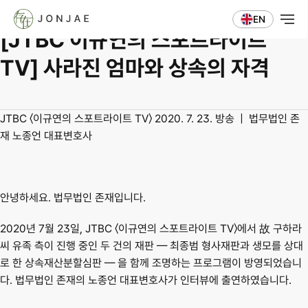
언론보도
EN
[JTBC 이규연의 스포트라이트 
TV] 사라진 엄마와 상속의 자격
JTBC 〈이규연의 스포트라이트 TV〉 2020. 7. 23. 방송  |  법무법인 존
재 노종언 대표변호사
안녕하세요. 법무법인 존재입니다.
2020년 7월 23일, JTBC 〈이규연의 스포트라이트 TV〉에서 故 구하라 
씨 유족 측이 진행 중인 두 건의 재판 — 
최종범 형사재판
과 
생모를 상대
로 한 상속재산분할심판
 — 을 함께 조명하는 프로그램이 방영되었습니
다. 법무법인 존재의 
노종언 대표변호사
가 인터뷰에 출연하였습니다.