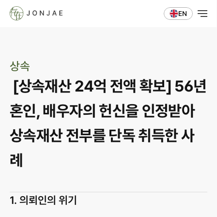
EN
상속
 [상속재산 24억 전액 확보] 56년 
혼인, 배우자의 헌신을 인정받아 
상속재산 전부를 단독 취득한 사
례
1. 의뢰인의 위기