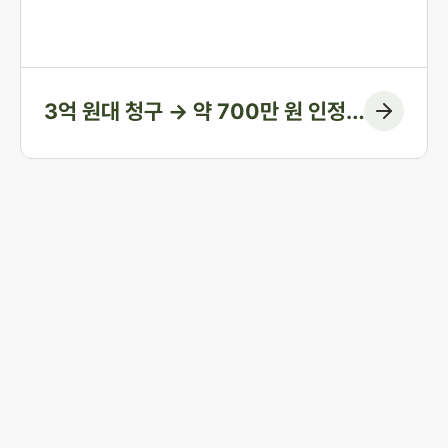
과정부터 계좌 거래의 실질까지 하나씩 입증하여, 1심에서
인정된 금액을 약 700만 원에 그치게 한 방어 사례입니다.
3억 원대 청구 → 약 700만 원 인정
(청구 대부분 방어)
존재와 사건 해결을 시작하