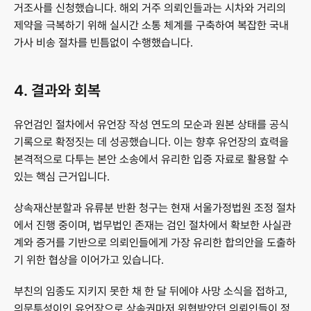
거조사를 신청했습니다. 해외 거주 의뢰인들과는 시차와 거리의 
제약을 극복하기 위해 실시간 소통 체계를 구축하여 복잡한 국내 
가사 비송 절차를 빈틈없이 수행했습니다.
4. 결과와 회복
유언검인 절차에서 유언장 작성 연도의 모순과 원본 상태를 공식 
기록으로 확정짓는 데 성공했습니다. 이는 향후 유언장의 효력을 
본격적으로 다투는 본안 소송에서 유리한 입증 자료로 활용할 수 
있는 핵심 근거입니다.
상속재산분할과 유류분 반환 청구는 현재 서울가정법원 조정 절차
에서 진행 중이며, 법무법인 존재는 검인 절차에서 확보한 사실관
계와 증거를 기반으로 의뢰인들에게 가장 유리한 합의안을 도출하
기 위한 협상을 이어가고 있습니다.
부친의 임종도 지키지 못한 채 한 달 뒤에야 사망 소식을 접하고, 
의문투성이인 유언장으로 상속권마저 위협받았던 의뢰인들이 정