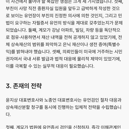
이 사건에서 풀어야 할 복잡한 쟁점은 크게 세 가지였습니다. 첫째, 
부친이 사망 직전 중환자실 입원을 앞두고 급박하게 작성한 것으
로 보이는 유언장이 부친의 진정한 의사에 의한 것인지, 그리고 민
법이 요구하는 자필증서 유언의 방식을 제대로 갖추었는지가 문제
되었습니다. 둘째, 계모가 강남 아파트, 빌딩, 차량 등을 독단적으
로 점유·사용하면서 재산 내역을 전혀 공개하지 않고 있었기에, 전
체 상속재산의 범위를 파악하고 은닉 재산이나 생전 증여(특별수
익)를 밝혀내야 했습니다. 셋째, 의뢰인들이 미국에 거주하는 시민
권자여서 국내 서류 발급과 법적 대응에 물리적 제약이 있었기에, 
이를 극복할 수 있는 실무적 대응이 필요했습니다.
3. 존재의 전략
윤지상 대표변호사와 노종언 대표변호사는 유언검인 절차 대응과 
상속재산분할 청구를 동시에 진행하는 입체적 전략을 수립했습니
다.
첫째, 계모가 법원에 유언증서 검인을 신청하자, 즉각 이해관계인