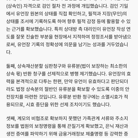
(상속인) 자격으로 검인 절차 전 과정에 개입했습니다. 검인 기일
에서 유언장 원본의 상태를 직접 확인하고, 필적과 지장(무인)의 
상태를 조서에 기록하도록 하여 향후 필적 감정 등에 활용할 수 있
는 근거를 확보했습니다. 특히 상대방 측 대리인이 유언장 작성 연
도를 잘못 진술한 부분을 현장에서 지적하여 정정조서를 받아냄으
로써, 유언장 기록의 정확성에 의문을 남기는 성과를 거두었습니
다.
둘째, 상속재산분할 심판청구와 유류분(법이 보장하는 최소한의 
상속 몫) 반환 청구를 선제적으로 병행 제기했습니다. 유언장의 효
력을 본격적으로 다투는 한편, 만약 유언이 유효하다고 판단되더
라도 법정 상속분의 절반인 유류분을 확보할 수 있도록 이중의 안
전장치를 마련한 것입니다. 유류분 반환 청구에는 소멸시효가 적
용되므로, 시효 중단을 위한 선제 조치이기도 했습니다.
셋째, 계모의 비협조로 확보하지 못했던 가족관계 서류와 주소지 
정보를 법원의 보정명령을 통해 끈질기게 확보했고, 은닉 재산과 
생전 증여를 파악하기 위해 금융거래정보 제출명령 등 강력한 증