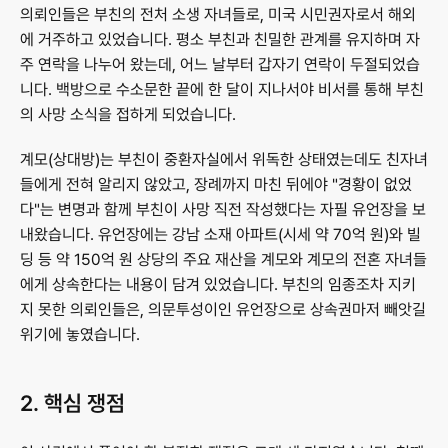
의뢰인들은 부친의 전처 소생 자녀들로, 미국 시민권자로서 해외
에 거주하고 있었습니다. 평소 부친과 친밀한 관계를 유지하며 자
주 연락을 나누어 왔는데, 어느 날부터 갑자기 연락이 두절되었습
니다. 백방으로 수소문한 끝에 한 달이 지나서야 비서를 통해 부친
의 사망 소식을 접하게 되었습니다.
계모(상대방)는 부친이 중환자실에서 위독한 상태였는데도 친자녀
들에게 전혀 알리지 않았고, 장례까지 마친 뒤에야 "경황이 없었
다"는 변명과 함께 부친이 사망 직전 작성했다는 자필 유언장을 보
내왔습니다. 유언장에는 강남 소재 아파트(시세 약 70억 원)와 빌
딩 등 약 150억 원 상당의 주요 재산을 계모와 계모의 전혼 자녀들
에게 상속한다는 내용이 담겨 있었습니다. 부친의 임종조차 지키
지 못한 의뢰인들은, 의문투성이인 유언장으로 상속권마저 빼앗길 
위기에 놓였습니다.
2. 핵심 쟁점