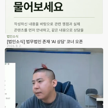
법인소식
[법인소식] 법무법인 존재 'AI 상담' 코너 오픈
2026. 8. 2.