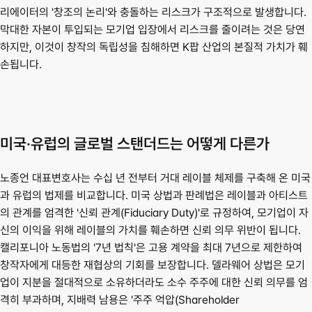
리에이터의 '창조의 논리'와 충돌하는 리스크가 구조적으로 발생합니다. 
막대한 자본이 투입되는 모기업 입장에서 리스크를 줄이려는 것은 당연
하지만, 이것이 창작의 독립성을 침해하면 K팝 산업의 본질적 가치가 훼
손됩니다.
미국·유럽의 글로벌 스탠더드는 어떻게 다른가
노종언 대표변호사는 수십 년 전부터 거대 레이블 체제를 구축해 온 미국
과 유럽의 법제를 비교합니다. 미국 상법과 판례법은 레이블과 아티스트
의 관계를 엄격한 '신뢰 관계(Fiduciary Duty)'로 규정하여, 모기업이 자
신의 이익을 위해 레이블의 가치를 훼손하면 신뢰 의무 위반이 됩니다. 
캘리포니아 노동법의 '7년 법칙'은 고용 계약을 최대 7년으로 제한하여 
창작자에게 대등한 재협상의 기회를 보장합니다. 델라웨어 상법은 모기
업이 지분을 절대적으로 소유하더라도 소수 주주에 대한 신뢰 의무를 엄
격히 부과하며, 지배력 남용은 '주주 억압(Shareholder 