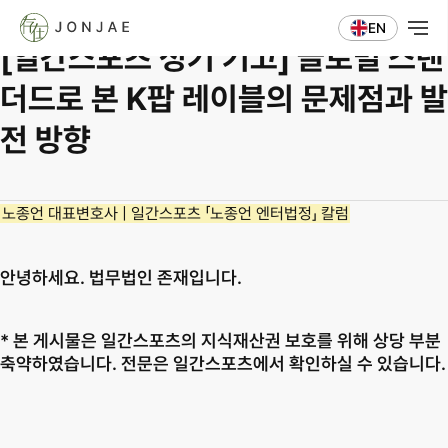
칼럼 ⋅ 자문
EN
[일간스포츠 정기 기고] 글로벌 스탠
더드로 본 K팝 레이블의 문제점과 발
전 방향
노종언 대표변호사 | 일간스포츠 「노종언 엔터법정」 칼럼
안녕하세요. 법무법인 존재입니다.
* 본 게시물은 일간스포츠의 지식재산권 보호를 위해 상당 부분 
축약하였습니다. 전문은 일간스포츠에서 확인하실 수 있습니다.