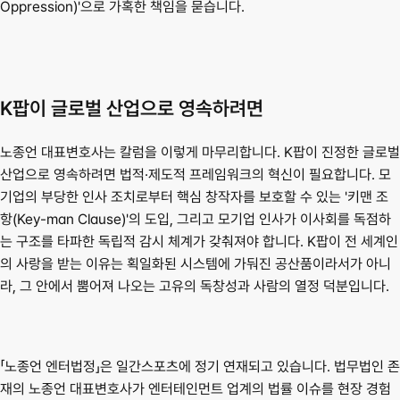
Oppression)'으로 가혹한 책임을 묻습니다.
K팝이 글로벌 산업으로 영속하려면
노종언 대표변호사는 칼럼을 이렇게 마무리합니다. K팝이 진정한 글로벌 
산업으로 영속하려면 법적·제도적 프레임워크의 혁신이 필요합니다. 모
기업의 부당한 인사 조치로부터 핵심 창작자를 보호할 수 있는 '키맨 조
항(Key-man Clause)'의 도입, 그리고 모기업 인사가 이사회를 독점하
는 구조를 타파한 독립적 감시 체계가 갖춰져야 합니다. K팝이 전 세계인
의 사랑을 받는 이유는 획일화된 시스템에 가둬진 공산품이라서가 아니
라, 그 안에서 뿜어져 나오는 고유의 독창성과 사람의 열정 덕분입니다.
「노종언 엔터법정」은 일간스포츠에 정기 연재되고 있습니다. 법무법인 존
재의 노종언 대표변호사가 엔터테인먼트 업계의 법률 이슈를 현장 경험