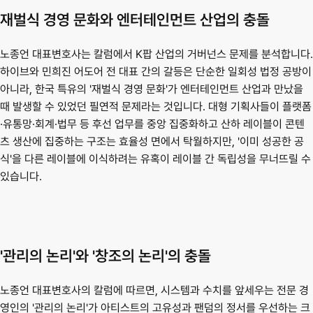
재벌식 경영 문화와 엔터테인먼트 산업의 충돌
노종언 대표변호사는 칼럼에서 K팝 산업의 거버넌스 문제를 분석합니다. 
하이브와 민희진 어도어 전 대표 간의 갈등은 단순한 일회성 법정 공방이 
아니라, 한국 특유의 '재벌식 경영 문화'가 엔터테인먼트 산업과 만났을 
때 발생할 수 있었던 필연적 문제라는 것입니다. 대형 기획사들이 플랫폼
·유통망·회계·법무 등 후선 업무를 중앙 집중화하고 산하 레이블이 콘텐
츠 생산에 집중하는 구조는 효율성 면에서 탁월하지만, '이미 성공한 공
식'을 다른 레이블에 이식하려는 유혹이 레이블 간 독립성을 무너뜨릴 수 
있습니다.
'관리의 논리'와 '창조의 논리'의 충돌
노종언 대표변호사의 칼럼에 따르면, 시스템과 수치를 앞세우는 전문 경
영인의 '관리의 논리'가 아티스트의 고유성과 팬덤의 정서를 우선하는 크