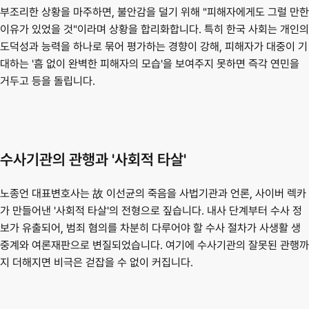
부조리한 상황을 마주하면, 불안감을 덜기 위해 "피해자에게도 그럴 만한 
이유가 있었을 것"이라며 상황을 합리화합니다. 특히 한국 사회는 개인의 
도덕성과 능력을 하나로 묶어 평가하는 경향이 강해, 피해자가 대중이 기
대하는 '흠 없이 완벽한 피해자의 모습'을 보여주지 못하면 즉각 연민을 
거두고 등을 돌립니다.
수사기관의 관행과 '사회적 타살'
노종언 대표변호사는 故 이선균의 죽음을 사법기관과 언론, 사이버 렉카
가 만들어낸 '사회적 타살'의 전형으로 짚습니다. 내사 단계부터 수사 정
보가 유출되어, 범죄 혐의를 차분히 다루어야 할 수사 절차가 사생활 생
중계와 여론재판으로 변질되었습니다. 여기에 수사기관의 잘못된 관행까
지 더해지면 비극은 걷잡을 수 없이 커집니다.