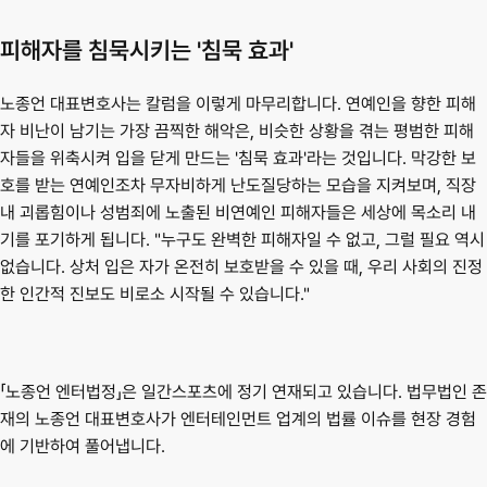
피해자를 침묵시키는 '침묵 효과'
노종언 대표변호사는 칼럼을 이렇게 마무리합니다. 연예인을 향한 피해
자 비난이 남기는 가장 끔찍한 해악은, 비슷한 상황을 겪는 평범한 피해
자들을 위축시켜 입을 닫게 만드는 '침묵 효과'라는 것입니다. 막강한 보
호를 받는 연예인조차 무자비하게 난도질당하는 모습을 지켜보며, 직장 
내 괴롭힘이나 성범죄에 노출된 비연예인 피해자들은 세상에 목소리 내
기를 포기하게 됩니다. "누구도 완벽한 피해자일 수 없고, 그럴 필요 역시 
없습니다. 상처 입은 자가 온전히 보호받을 수 있을 때, 우리 사회의 진정
한 인간적 진보도 비로소 시작될 수 있습니다."
「노종언 엔터법정」은 일간스포츠에 정기 연재되고 있습니다. 법무법인 존
재의 노종언 대표변호사가 엔터테인먼트 업계의 법률 이슈를 현장 경험
에 기반하여 풀어냅니다.