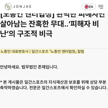
칼럼 ⋅ 자문
EN
[노종언 엔터법정] 완벽한 피해자만 
살아남는 잔혹한 무대..‘피해자 비
난’의 구조적 비극
노종언 대표변호사 | 일간스포츠 「노종언 엔터법정」 칼럼
안녕하세요. 법무법인 존재입니다.
* 본 게시물은 일간스포츠의 지식재산권 보호를 위해 상당 부분 
축약하였습니다. 전문은 일간스포츠에서 확인하실 수 있습니다.