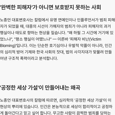
'완벽한 피해자'가 아니면 보호받지 못하는 사회
노종언 대표변호사는 칼럼에서 유명 연예인이나 인플루언서가 범죄 피해
자가 되었을 때, 대중의 시선이 가해자의 범죄가 아니라 피해자의 과거 
행실이나 태도로 향하는 현상을 짚습니다. "왜 하필 그 시간에 거기에 있
었느냐", "평소 행실이 어땠느냐" — 이른바 '피해자 비난(Victim 
Blaming)'입니다. 이는 단순한 호기심이나 우발적 악플이 아니라, 인간
의 심리적 방어 기제와 한국 사회의 잣대, 법의 사각지대가 맞물려 만들
어낸 구조적 폭력이라고 분석합니다.
'공정한 세상 가설'이 만들어내는 왜곡
노종언 대표변호사의 칼럼에 따르면, 심리학의 '공정한 세상 가설'이 이 
현상의 뿌리에 있습니다. 인간은 본능적으로 세상이 합리적이고 공정하
게 돌아간다고 믿고 싶어 합니다. 무고한 사람이 끔찍한 범죄를 당하는 