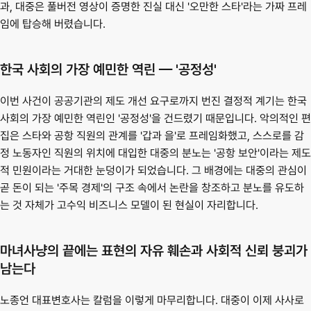
과, 대중은 풀버전 영상이 증명한 진실 대신 '오만한 스타'라는 가짜 프레
임에 탑승해 버렸습니다.
한국 사회의 가장 예민한 역린 — '공정성'
이번 사건이 공공기관의 제도 개선 요구로까지 번진 결정적 계기는 한국 
사회의 가장 예민한 역린인 '공정성'을 건드렸기 때문입니다. 악의적인 편
집은 스타와 공항 직원의 관계를 '갑과 을'로 프레임화했고, 스스로를 감
정 노동자인 직원의 위치에 대입한 대중의 분노는 '공항 보안'이라는 제도
적 민원이라는 거대한 눈덩이가 되었습니다. 그 배경에는 대중의 관심이 
곧 돈이 되는 '주목 경제'의 구조 속에서 논란을 창조하고 분노를 유도하
는 것 자체가 고수익 비즈니스 모델이 된 현실이 자리합니다.
마녀사냥의 끝에는 표현의 자유 훼손과 사회적 신뢰 붕괴가 
남는다
노종언 대표변호사는 칼럼을 이렇게 마무리합니다. 대중이 이제 사사로