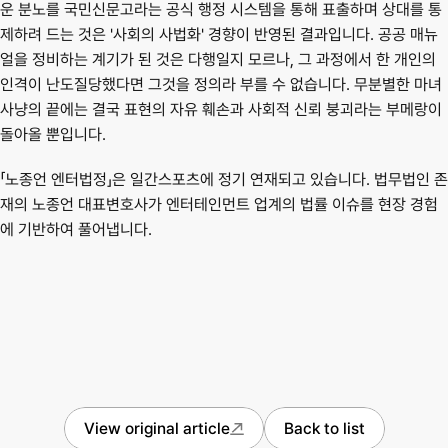
운 분노를 국민신문고라는 공식 행정 시스템을 통해 표출하며 상대를 통
제하려 드는 것은 '사회의 사법화' 경향이 반영된 결과입니다. 공공 매뉴
얼을 정비하는 계기가 된 것은 다행일지 모르나, 그 과정에서 한 개인의 
인격이 난도질당했다면 그것을 정의라 부를 수 없습니다. 무분별한 마녀
사냥의 끝에는 결국 표현의 자유 훼손과 사회적 신뢰 붕괴라는 부메랑이 
돌아올 뿐입니다.
「노종언 엔터법정」은 일간스포츠에 정기 연재되고 있습니다. 법무법인 존
재의 노종언 대표변호사가 엔터테인먼트 업계의 법률 이슈를 현장 경험
에 기반하여 풀어냅니다.
View original article
Back to list