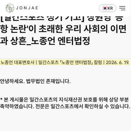
Column ⋅ Advisory
KR
[일간스포츠 정기 기고] 장원영 '공
항 논란'이 초래한 우리 사회의 이면
과 상흔_노종언 엔터법정
노종언 대표변호사 | 일간스포츠 「노종언 엔터법정」 칼럼 | 2026. 6. 19.
안녕하세요. 법무법인 존재입니다.
* 본 게시물은 일간스포츠의 지식재산권 보호를 위해 상당 부분 
축약하였습니다. 전문은 일간스포츠에서 확인하실 수 있습니다.