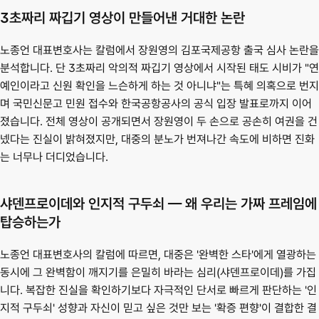
3초짜리 짜깁기 영상이 만들어낸 거대한 논란
노종언 대표변호사는 칼럼에서 장원영의 김포국제공항 출국 심사 논란을 
분석합니다. 단 3초짜리 악의적 짜깁기 영상에서 시작된 태도 시비가 "연
예인이라고 신원 확인을 느슨하게 하는 것 아니냐"는 특혜 의혹으로 번지
며 국민신문고 민원 접수와 한국공항공사의 공식 입장 발표로까지 이어
졌습니다. 전체 영상이 공개되면서 장원영이 두 손으로 공손히 여권을 건
넸다는 진실이 밝혀졌지만, 대중의 분노가 번져나간 속도에 비하면 진화
는 너무나 더디었습니다.
샤덴프로이데와 인지적 구두쇠 — 왜 우리는 가짜 프레임에 
탑승하는가
노종언 대표변호사의 칼럼에 따르면, 대중은 '완벽한 스타'에게 열광하는 
동시에 그 완벽함이 깨지기를 은밀히 바라는 심리(샤덴프로이데)를 가집
니다. 복잡한 진실을 확인하기보다 자극적인 단서로 빠르게 판단하는 '인
지적 구두쇠' 성향과 자신이 믿고 싶은 것만 보는 '확증 편향'이 결합한 결