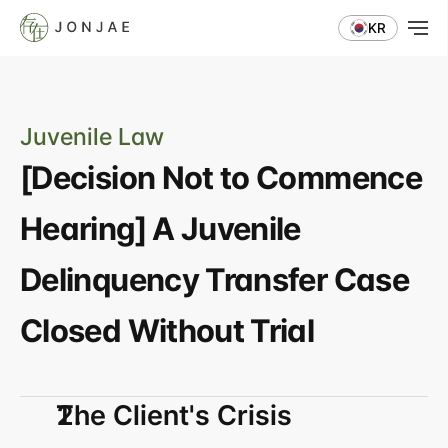
KR
Juvenile Law
[Decision Not to Commence 
Hearing] A Juvenile 
Delinquency Transfer Case 
Closed Without Trial
The Client's Crisis