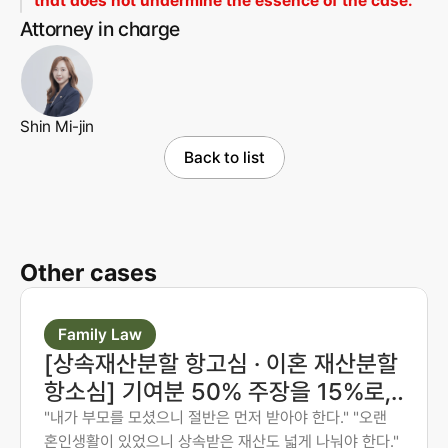
that does not undermine the essence of the case.
Attorney in charge
Shin Mi-jin
Back to list
Other cases
Family Law
[상속재산분할 항고심 · 이혼 재산분할
항소심] 기여분 50% 주장을 15%로,
재산분할 6:4를 7:3으로 다시 다툰 사
"내가 부모를 모셨으니 절반은 먼저 받아야 한다." "오랜
혼인생활이 있었으니 상속받은 재산도 넓게 나눠야 한다."
례