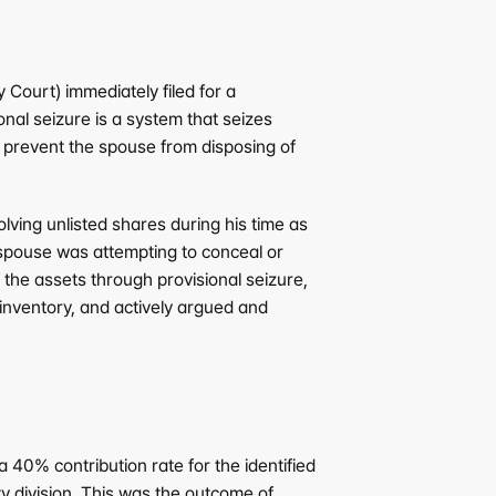
Court) immediately filed for a 
nal seizure is a system that seizes 
 prevent the spouse from disposing of 
ving unlisted shares during his time as 
 spouse was attempting to conceal or 
the assets through provisional seizure, 
inventory, and actively argued and 
40% contribution rate for the identified 
ty division. This was the outcome of 