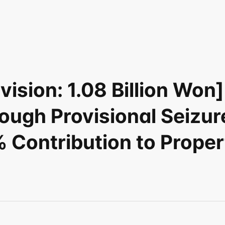
vision: 1.08 Billion Won
ugh Provisional Seizure
Contribution to Propert