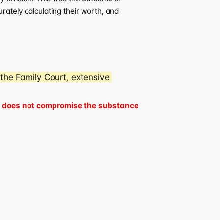
rately calculating their worth, and 
the Family Court, extensive 
hat does not compromise the substance 