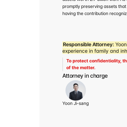
promptly preserving assets that w
having the contribution recogniz
Responsible Attorney:
 Yoon
experience in family and in
To protect confidentiality, 
of the matter.
Attorney in charge
Yoon Ji-sang