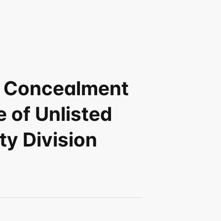
] Concealment 
 of Unlisted 
y Division 