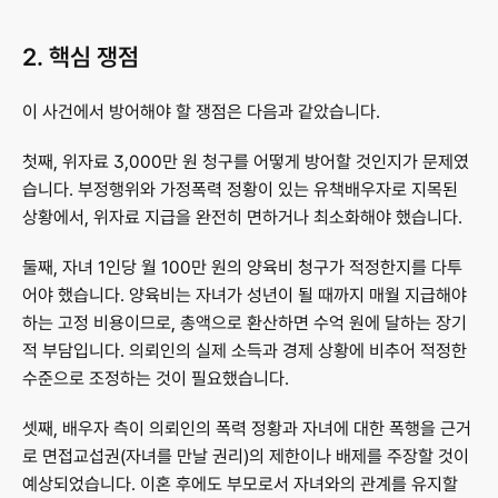
2. 핵심 쟁점
이 사건에서 방어해야 할 쟁점은 다음과 같았습니다.
첫째, 위자료 3,000만 원 청구를 어떻게 방어할 것인지가 문제였
습니다. 부정행위와 가정폭력 정황이 있는 유책배우자로 지목된 
상황에서, 위자료 지급을 완전히 면하거나 최소화해야 했습니다.
둘째, 자녀 1인당 월 100만 원의 양육비 청구가 적정한지를 다투
어야 했습니다. 양육비는 자녀가 성년이 될 때까지 매월 지급해야 
하는 고정 비용이므로, 총액으로 환산하면 수억 원에 달하는 장기
적 부담입니다. 의뢰인의 실제 소득과 경제 상황에 비추어 적정한 
수준으로 조정하는 것이 필요했습니다.
셋째, 배우자 측이 의뢰인의 폭력 정황과 자녀에 대한 폭행을 근거
로 면접교섭권(자녀를 만날 권리)의 제한이나 배제를 주장할 것이 
예상되었습니다. 이혼 후에도 부모로서 자녀와의 관계를 유지할 