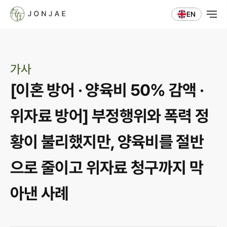
EN
가사
[이혼 방어 · 양육비 50% 감액 · 
위자료 방어] 부정행위와 폭력 정
황이 불리했지만, 양육비를 절반
으로 줄이고 위자료 청구까지 막
아낸 사례