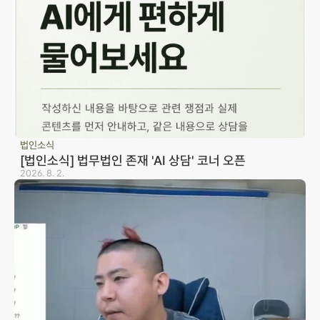
법인소식
[법인소식] 법무법인 존재 'AI 상담' 코너 오픈
2026. 8. 2.