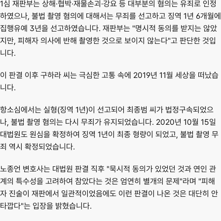
1심 재판부는 상해·협박·재물손괴·강요 등 대부분의 혐의는 유죄로 인정
하였으나, 
불법 촬영 혐의에 대해서는 무죄를 선고
하고 징역 1년 6개월에 
집행유예 3년을 선고하였습니다. 재판부는 "명시적 동의를 받지는 않았
지만, 피해자 의사에 반해 촬영한 것으로 보이지 않는다"고 판단한 것입
니다.
이 판결 이후 구하라 씨는 극심한 고통 속에 2019년 11월 세상을 떠났습
니다.
항소심에서는 실형(징역 1년)이 선고되어 최종범 씨가 법정구속되었으
나, 불법 촬영 혐의는 다시 무죄가 유지되었습니다. 2020년 10월 15일 
대법원도 원심을 확정하여 
징역 1년이 최종 형량
이 되었고, 불법 촬영 무
죄 역시 확정되었습니다.
노종언 변호사는 대법원 판결 직후 "묵시적 동의가 있었던 것과 연인 관
계의 특수성을 고려하여 참았다는 것은 엄연히 별개의 문제"라며 "피해
자 진술이 재판에서 일관적이었음에도 이런 판결이 나온 것은 대단히 안
타깝다"는 입장을 밝혔습니다.