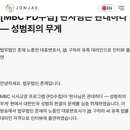
언론보도
EN
[MBC PD수첩] 판사님은 관대하다 
— 성범죄의 무게
법무법인 존재 노종언 대표변호사, 故 구하라 유족 대리인으로 인터뷰 출
연
안녕하세요. 법무법인 존재입니다.
MBC 시사교양 프로그램 〈PD수첩〉이 
'판사님은 관대하다 — 성범죄의 
무게'
 편에서 대한민국 성범죄 판결의 문제를 심층 취재하였습니다. 이 
방송에서 법무법인 존재의 
노종언 대표변호사
가 故 구하라 씨 유족 법률
대리인 자격으로 인터뷰에 출연하였습니다.