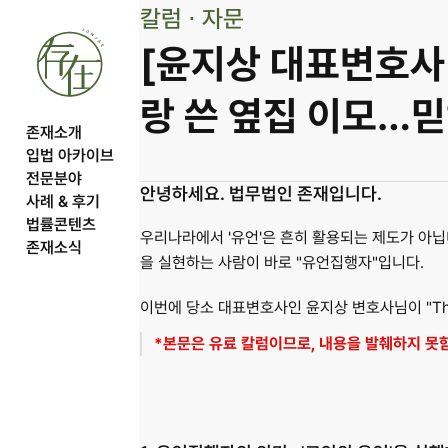
칼럼 ⋅ 자문
[윤지상 대표변호사 
랑 쓴 옆집 이모…믿
존재소개
입법 아카이브
전문분야
안녕하세요. 법무법인 존재입니다.
사례 & 후기
법률콘텐츠
​우리나라에서 '유언'은 흔히 활용되는 제도가 아
존재소식
을 실현하는 사람이 바로 "유언집행자"입니다. 
이번에 
당소 대표변호사인 윤지상 변호사님이 "The
*본문은 유료 칼럼이므로, 내용을 발췌하지 못