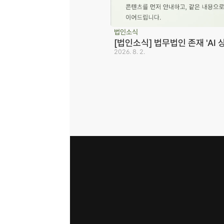
법인소식
[법인소식] 법무법인 존재 'AI 
2026. 8. 2.
사업자등록번호 823-87-02964
광고 책임 변호사 노종언
대표변호사 윤지상, 노종언
면책공고
개인정보 취급방침
이메일 무단 수집 거부