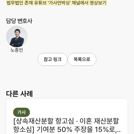
법무법인 존재 유튜브 '가사언박싱' 채널에서 영상보기
담당 변호사
노종언
참고 링크
목록으로
다른 사례
가사
[상속재산분할 항고심 · 이혼 재산분할
항소심] 기여분 50% 주장을 15%로,