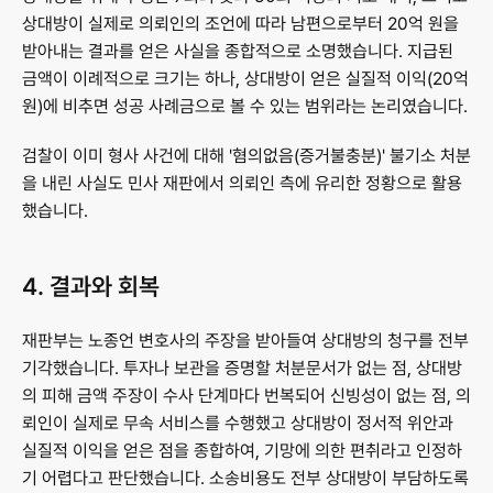
상대방이 실제로 의뢰인의 조언에 따라 남편으로부터 20억 원을 
받아내는 결과를 얻은 사실을 종합적으로 소명했습니다. 지급된 
금액이 이례적으로 크기는 하나, 상대방이 얻은 실질적 이익(20억 
원)에 비추면 성공 사례금으로 볼 수 있는 범위라는 논리였습니다.
검찰이 이미 형사 사건에 대해 '혐의없음(증거불충분)' 불기소 처분
을 내린 사실도 민사 재판에서 의뢰인 측에 유리한 정황으로 활용
했습니다.
4. 결과와 회복
재판부는 노종언 변호사의 주장을 받아들여 상대방의 청구를 전부 
기각했습니다. 투자나 보관을 증명할 처분문서가 없는 점, 상대방
의 피해 금액 주장이 수사 단계마다 번복되어 신빙성이 없는 점, 의
뢰인이 실제로 무속 서비스를 수행했고 상대방이 정서적 위안과 
실질적 이익을 얻은 점을 종합하여, 기망에 의한 편취라고 인정하
기 어렵다고 판단했습니다. 소송비용도 전부 상대방이 부담하도록 