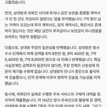
고들었습니다.
먼저, 상대방과 의뢰인 사이에 투자나 금전 보관을 증명할 계약서
가 단 한 건도 작성되지 않았다는 점을 부각했습니다. 7억 원이 넘
는 거액이 오갔는데 투자 계약서도, 임치 계약서도, 확인서도 존재
하지 않는다는 것은 해당 금전이 투자금이나 보관금이 아니었음을 
보여주는 객관적 정황입니다.
다음으로, 상대방 주장의 일관성을 탄핵했습니다. 상대방은 형사 
수사 단계에서 피해 금액을 8억 8천만 원, 8억 400만 원, 7억 
5,400만 원, 7억 8,900만 원으로 네 차례나 번복했습니다. 핵심 
사실관계인 금액조차 일관되지 않다면, 주장 전체의 신빙성에 의
문이 제기될 수밖에 없습니다. 상대방의 언니가 증인으로 출석하
여 진술했으나, 인적 관계에 비추어 편파적 진술일 가능성을 지적
했습니다.
동시에, 의뢰인이 실제로 수행한 무속 서비스의 구체적 내역을 정
리하여 제출했습니다. 약 16년간 정식 무속인으로 활동해 온 경력, 
상대방을 위해 수행한 7회의 굿과 50회 이상의 기도 내역, 그리고 