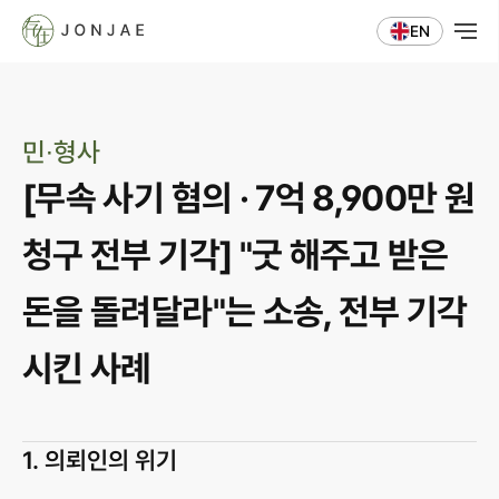
EN
민∙형사
[무속 사기 혐의 · 7억 8,900만 원 
청구 전부 기각] "굿 해주고 받은 
돈을 돌려달라"는 소송, 전부 기각
시킨 사례
1. 의뢰인의 위기