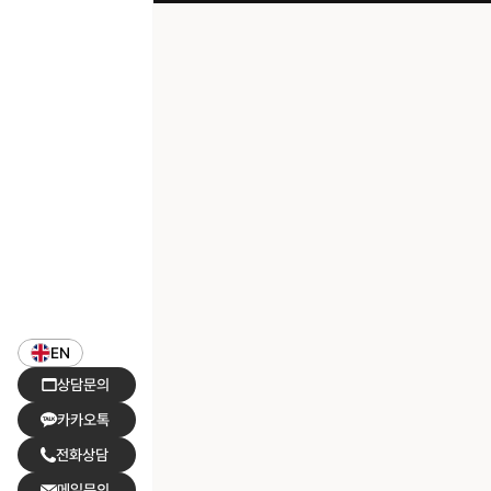
EN
상담문의
카카오톡
전화상담
메일문의