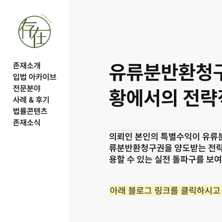
유류분반환청구권
존재소개
입법 아카이브
전문분야
황에서의 전략
사례 & 후기
법률콘텐츠
존재소식
의뢰인 본인의 특별수익이 유류분
류분반환청구권을 양도받는 전략적
용할 수 있는 실전 돌파구를 보
아래 블로그 링크를 클릭하시고 