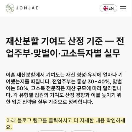
EN
재산분할 기여도 산정 기준 — 전
업주부·맞벌이·고소득자별 실무
이혼 재산분할에서 기여도는 재산 형성·유지에 얼마나 기
여했는지를 따집니다. 전업주부는 통상 30~40%, 맞벌
이는 50%, 고소득 전문직은 재산 규모에 따라 달라집니
다. 각 유형별 법원의 기여도 산정 경향과 이를 높이기 위
한 입증 전략을 실무 기준으로 정리합니다.
아래 블로그 링크를 클릭하시고 더 자세한 내용 확인하세
요.
사업자등록번호 823-87-02964