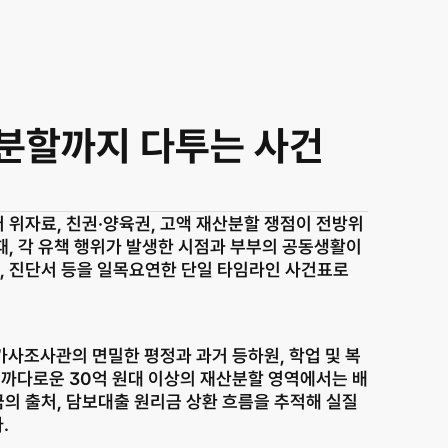
산분할까지 다투는 사건
 위자료, 친권·양육권, 고액 재산분할 쟁점이 전방위
, 각 유책 행위가 발생한 시점과 부부의 공동생활이 
, 진단서 등을 일목요연한 단일 타임라인 사건표로 
가사조사관의 면밀한 평정과 과거 등하원, 학업 및 복
장 까다로운 30억 원대 이상의 재산분할 영역에서는 배
의 출처, 담보대출 원리금 상환 흐름을 추적해 실질 
.