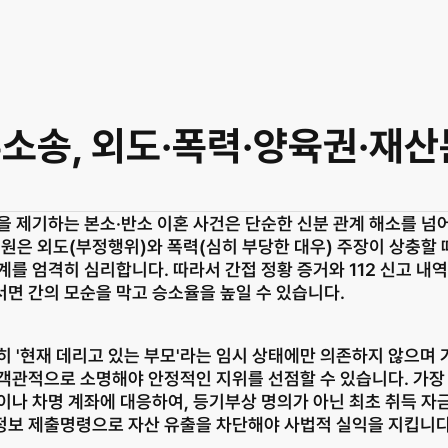
혼소송, 외도·폭력·양육권·재
을 제기하는 본소·반소 이혼 사건은 단순한 신분 관계 해소를 넘어
원은 외도(부정행위)와 폭력(심히 부당한 대우) 주장이 상충할 때
를 엄격히 심리합니다. 따라서 간접 정황 증거와 112 신고 내역
면 간의 모순을 막고 승소율을 높일 수 있습니다.
 '현재 데리고 있는 부모'라는 임시 상태에만 의존하지 않으며 
을 객관적으로 소명해야 안정적인 지위를 선점할 수 있습니다. 가
나 차명 계좌에 대응하여, 등기부상 명의가 아닌 최초 취득 자금
정보 제출명령으로 자산 유출을 차단해야 사법적 실익을 지킵니다