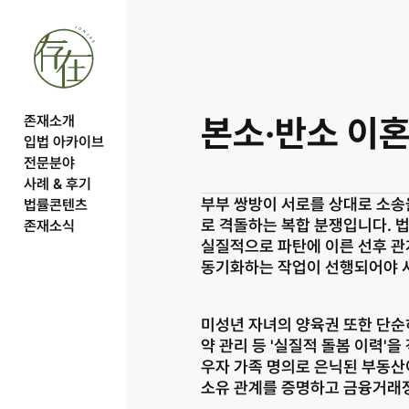
본소·반소 이
존재소개
입법 아카이브
전문분야
사례 & 후기
부부 쌍방이 서로를 상대로 소송
법률콘텐츠
로 격돌하는 복합 분쟁입니다. 법
존재소식
실질적으로 파탄에 이른 선후 관계
동기화하는 작업이 선행되어야 서
미성년 자녀의 양육권 또한 단순히
약 관리 등 '실질적 돌봄 이력'
우자 가족 명의로 은닉된 부동산이
소유 관계를 증명하고 금융거래