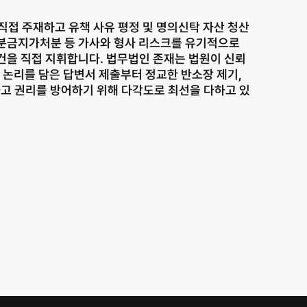
접 주재하고 유책 사유 평정 및 명의신탁 자산 청산 
처분금지가처분 등 가사와 형사 리스크를 유기적으로 
사건을 직접 지휘합니다. 법무법인 존재는 법원이 신뢰
 논리를 담은 답변서 제출부터 정교한 반소장 제기, 
고 권리를 방어하기 위해 다각도로 최선을 다하고 있
서산 분사무소
Family Site
충남 서산시 고운로 22 202호
041.668.0037
분사무소 공식 블로그
© JONJAE. 2025. All rights reserved.