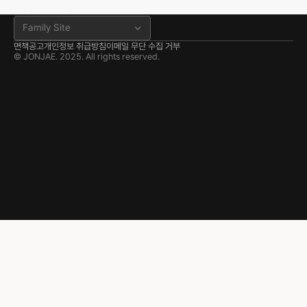
분사무소 공식 블로그
Family Site
면책공고
개인정보 취급방침
이메일 무단 수집 거부
© JONJAE. 2025. All rights reserved.