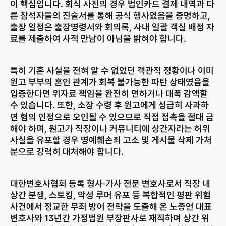
이 핵심입니다. 회식 사진의 경우 법인카드 결제 내역과 다
른 참석자들의 진술서를 통해 공식 행사였음을 증명하고, 
출장 일정은 출장명령서와 회의록, 사내 일괄 객실 배정 자
료를 제출하여 사적 만남이 아님을 밝혀야 합니다.
특히 기혼 사실을 전혀 알 수 없었던 객관적 정황이나 이미 
원고 부부의 혼인 관계가 회복 불가능한 파탄 상태였음을 
입증한다면 위자료 책임을 완전히 면하거나 대폭 감액할 
수 있습니다. 또한, 소장 수령 후 원고에게 성급히 사과하
면 혐의 인정으로 오인될 수 있으므로 직접 접촉을 절대 금
해야 하며, 원고가 직장이나 커뮤니티에 상간자라는 허위 
사실을 유포할 경우 명예훼손죄 고소 및 게시물 삭제 가처
분으로 강력히 대처해야 합니다.
대한변호사협회 등록 형사·가사 전문 변호사로서 직장 내 
상간 분쟁, 스토킹, 악성 루머 유포 등 복합적인 평판 위험 
사건에서 정교한 무죄 방어 전략을 도출해 온 노종언 대표
변호사와 13년간 가정법원 부장판사로 재직하며 상간 위