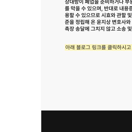
상대방이 폐업을 준비하거나 부
를 막을 수 있으며, 반대로 내
용할 수 있으므로 시효와 관할 
준을 정립해 온 윤지상 변호사와
촉장 송달에 그치지 않고 소송 및
아래 블로그 링크를 클릭하시고 
사업자등록번호 823-87-02964
광고 책임 변호사 노종언
대표변호사 윤지상, 노종언
면책공고
개인정보 취급방침
이메일 무단 수집 거부