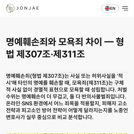
EN
명예훼손죄와 모욕죄 차이 — 형
법 제307조·제311조
명예훼손죄(형법 제307조)는 사실 또는 허위사실을 '적
시'해 타인의 명예를 훼손할 때, 모욕죄(제311조)는 구체
적 사실 없이 경멸적 표현으로 모욕할 때 성립합니다. 처벌 
수위는 명예훼손이 더 무겁고, 둘 다 반의사불벌죄입니다. 
온라인·SNS 환경에서 어느 죄목을 적용할지, 피해자 고소 
전략과 피고소인 방어 전략이 어떻게 달라지는지를 노종언 
변호사가 실무 중심으로 비교 분석합니다.