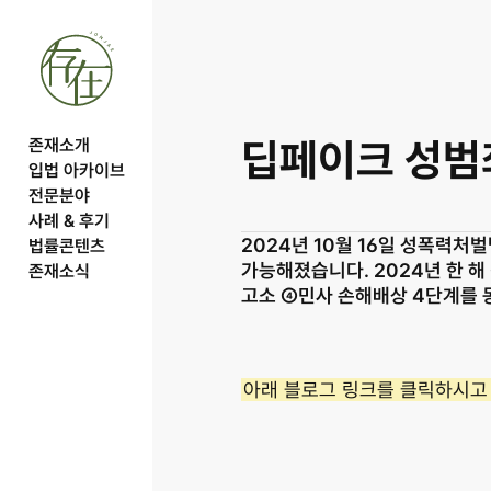
딥페이크 성범
존재소개
입법 아카이브
전문분야
사례 & 후기
2024년 10월 16일 성폭력
법률콘텐츠
가능해졌습니다. 2024년 한 해
존재소식
고소 ④민사 손해배상 4단계를 
아래 블로그 링크를 클릭하시고 