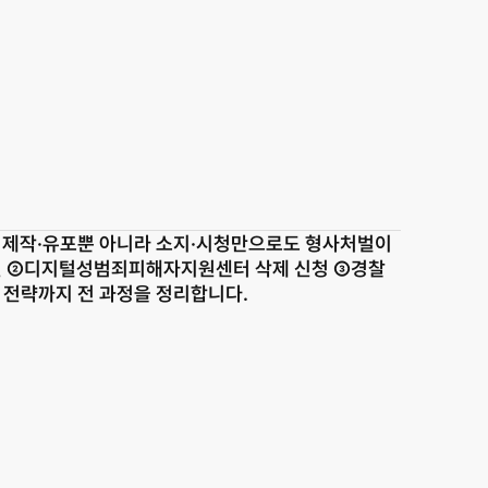
. 제작·유포뿐 아니라 소지·시청만으로도 형사처벌이 
 보전 ②디지털성범죄피해자지원센터 삭제 신청 ③경찰 
 전략까지 전 과정을 정리합니다.
서산 분사무소
Family Site
충남 서산시 고운로 22 202호