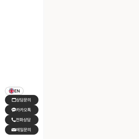
EN
상담문의
카카오톡
전화상담
메일문의