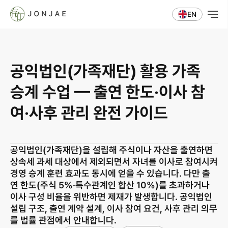
EN
공익법인(가족재단) 활용 가족 
승계 수업 — 출연 한도·이사 참
여·사후 관리 완전 가이드
공익법인(가족재단)을 설립해 주식이나 자산을 출연하면 
상속세 과세 대상에서 제외되면서 자녀를 이사로 참여시켜 
경영 승계 훈련 효과도 동시에 얻을 수 있습니다. 다만 출
연 한도(주식 5%·특수관계인 합산 10%)를 초과하거나 
이사 구성 비율을 위반하면 제재가 발생합니다. 공익법인 
설립 구조, 출연 계약 설계, 이사 참여 요건, 사후 관리 의무
를 법률 관점에서 안내합니다.
사업자등록번호 823-87-02964