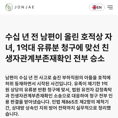
EN
수십 년 전 남편이 올린 호적상 자
녀, 1억대 유류분 청구에 맞선 친
생자관계부존재확인 전부 승소
남편이 수십 년 전 사고로 숨진 부하직원의 아들을 호적에 
허위 등재하면서 시작된 사건입니다. 유족이 제기한 1억 
원 상당의 유류분 반환 청구에 맞서, 법원 유전자 감정촉탁
과 친생자관계부존재확인 소송으로 대응하여 청구 전부 인
용 판결을 받아냈습니다. 민법 제865조 제2항의 제척기
간, 상대방 상속인 지위 방어 전략까지 실무적으로 정리했
습니다.